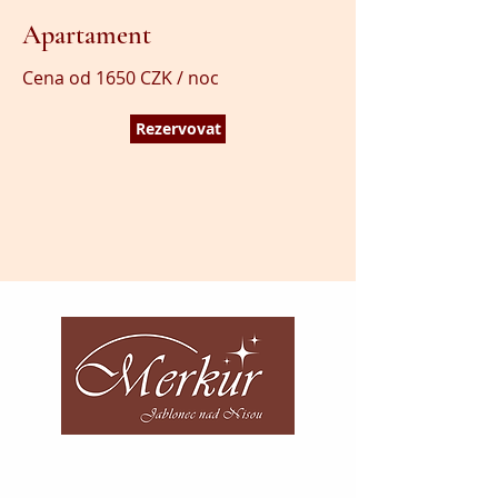
Apartament
Cena od 1650 CZK / noc
Rezervovat
Numer telefonu:
+420 483 312 741