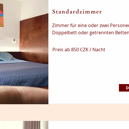
Standardzimmer
Zimmer für eine oder zwei Persone
Doppelbett oder getrennten Betten
Preis ab 850 CZK / Nacht
D