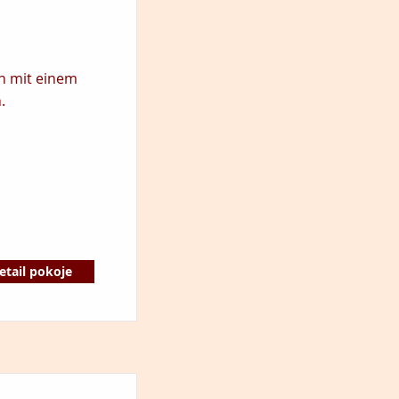
n mit einem
.
etail pokoje