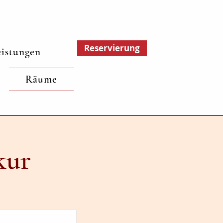
Reservierung
eistungen
Räume
kur