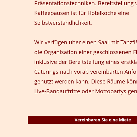
Präsentationstechniken. Bereitstellung 
Kaffeepausen
ist für Hotelköche eine
Selbstverständlichkeit.
Wir verfügen über einen Saal mit Tanzfl
die Organisation einer geschlossenen F
inklusive der Bereitstellung eines erstk
Caterings nach vorab vereinbarten Anf
genutzt werden kann. Diese Räume kön
Live-Bandauftritte oder Mottopartys ge
Vereinbaren Sie eine Miete