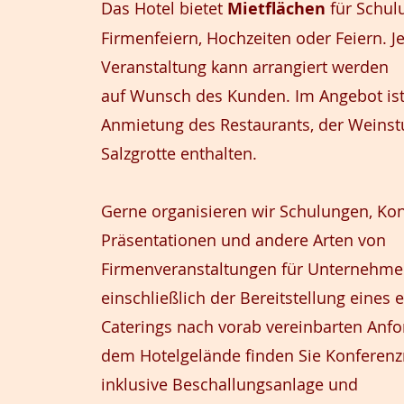
Das Hotel bietet
Mietflächen
für Schul
Firmenfeiern, Hochzeiten oder Feiern. J
Veranstaltung kann arrangiert werden
auf Wunsch des Kunden. Im Angebot ist
Anmietung des Restaurants, der Weinst
Salzgrotte enthalten.
Gerne organisieren wir Schulungen, Ko
Präsentationen und andere Arten von
Firmenveranstaltungen für Unternehme
einschließlich der Bereitstellung eines 
Caterings nach vorab vereinbarten Anf
dem Hotelgelände finden Sie Konferen
inklusive Beschallungsanlage
und