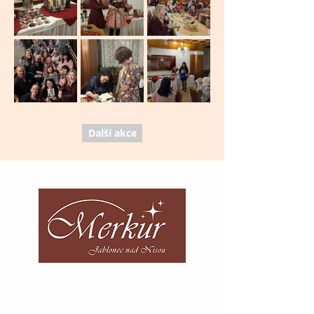
Další akce
Telephone number:
+420 483 312 741