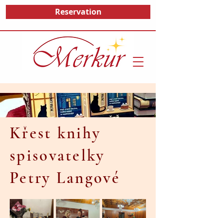
Reservation
Křest knihy
spisovatelky
Petry Langové