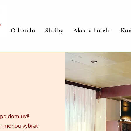
O hotelu
Služby
Akce v hotelu
Kon
, po domluvě
si mohou vybrat