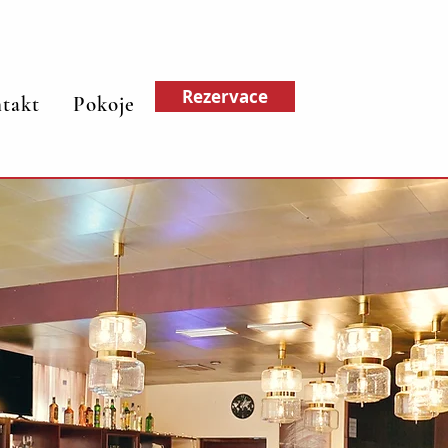
Rezervace
takt
Pokoje