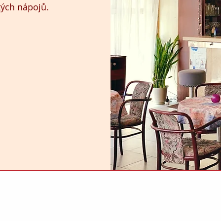
ckých nápojů.