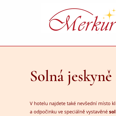
Solná jeskyně
V hotelu najdete také nevšední místo kl
a odpočinku ve speciálně vystavěné
so