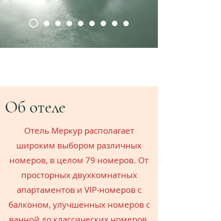
Об отеле
Отель Меркур располагает
широким выбором различных
номеров, в целом 79 номеров. От
просторных двухкомнатных
апартаментов и VIP-номеров с
балконом, улучшенных номеров с
ванной до классических номеров.