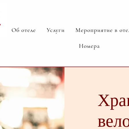
Об отеле
Услуги
Мероприятие в оте
Номера
Хра
вел