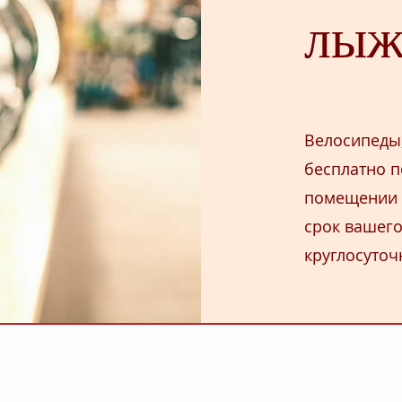
лы
Велосипеды
бесплатно п
помещении д
срок вашего
круглосуточ