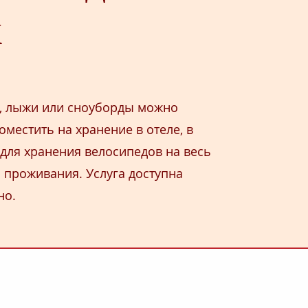
ж
, лыжи или сноуборды можно
оместить на хранение в отеле, в
ля хранения велосипедов на весь
 проживания. Услуга доступна
но.