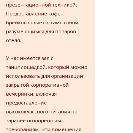
презентационной
техникой.
Предоставление кофе-
брейков
является само собой
разумеющимся для поваров
отеля.
У нас имеется зал с
танцплощадкой, который можно
использовать для организации
закрытой корпоративной
вечеринки, включая
предоставление
высококлассного питания по
заранее оговоренным
требованиям. Эти помещения