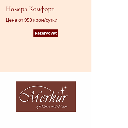
Номера Комфорт
Цена от 950 крон/сутки
Rezervovat
Номер телефона:
+420 483 312 741